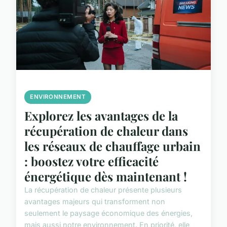
ENVIRONNEMENT
Explorez les avantages de la
récupération de chaleur dans
les réseaux de chauffage urbain
: boostez votre efficacité
énergétique dès maintenant !
La récupération de chaleur présente plusieurs
avantages majeurs qui transforment non
seulement le paysage économique des énergies,
mais aussi notre environnement. En priorité, elle