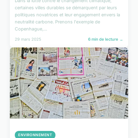
Dans la lutte contre le changement climatique,
certaines villes durables se démarquent par leurs
politiques novatrices et leur engagement envers la
neutralité carbone. Prenons l'exemple de
Copenhague,...
29 mars 2025
6 min de lecture →
ENVIRONNEMENT