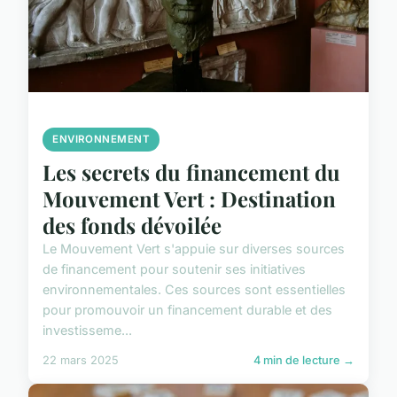
ENVIRONNEMENT
Les secrets du financement du
Mouvement Vert : Destination
des fonds dévoilée
Le Mouvement Vert s'appuie sur diverses sources
de financement pour soutenir ses initiatives
environnementales. Ces sources sont essentielles
pour promouvoir un financement durable et des
investisseme...
22 mars 2025
4 min de lecture →