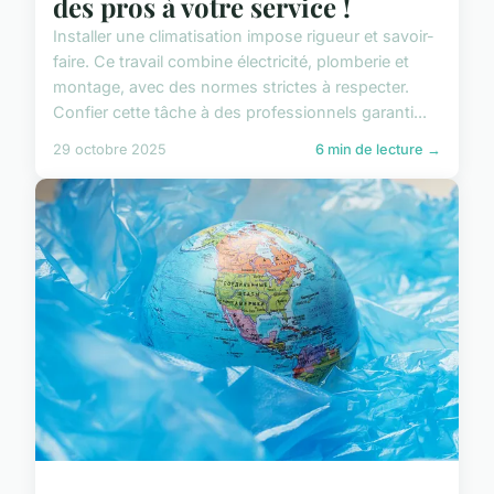
des pros à votre service !
Installer une climatisation impose rigueur et savoir-
faire. Ce travail combine électricité, plomberie et
montage, avec des normes strictes à respecter.
Confier cette tâche à des professionnels garanti...
29 octobre 2025
6 min de lecture →