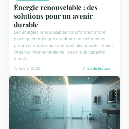
Énergie renouvelable : des
solutions pour un avenir
durable
Les énergies renouvelables transforment notre
paysage énergétique en offrant une alternative
propre et durable aux combustibles fossiles. Selon
l'Agence internationale de l'énergie, la capacité
mondia...
16 février 2026
7 min de lecture →