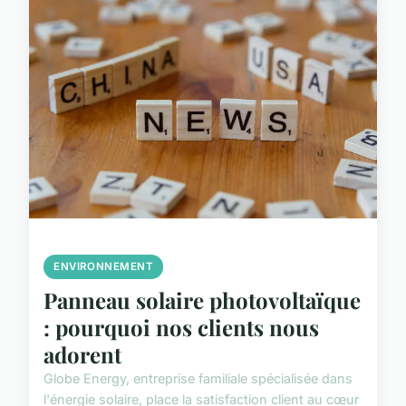
ENVIRONNEMENT
Panneau solaire photovoltaïque
: pourquoi nos clients nous
adorent
Globe Energy, entreprise familiale spécialisée dans
l'énergie solaire, place la satisfaction client au cœur