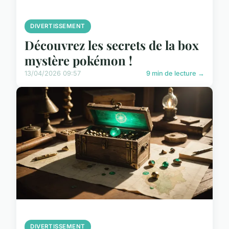
DIVERTISSEMENT
Découvrez les secrets de la box
mystère pokémon !
13/04/2026 09:57
9 min de lecture →
DIVERTISSEMENT