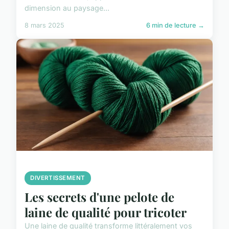
dimension au paysage...
8 mars 2025
6 min de lecture →
DIVERTISSEMENT
Les secrets d'une pelote de
laine de qualité pour tricoter
Une laine de qualité transforme littéralement vos