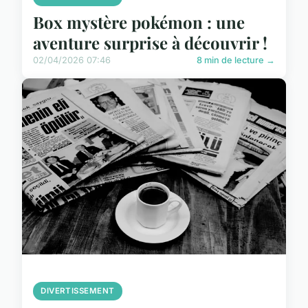
Box mystère pokémon : une
aventure surprise à découvrir !
02/04/2026 07:46
8 min de lecture →
DIVERTISSEMENT