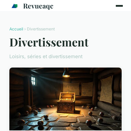
Revueaqc
Accueil
› Divertissement
Divertissement
Loisirs, séries et divertissement