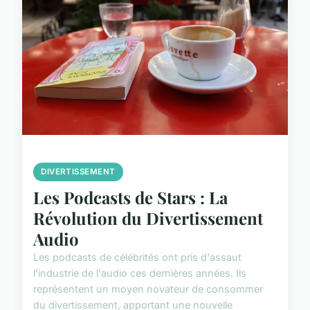
DIVERTISSEMENT
Les Podcasts de Stars : La
Révolution du Divertissement
Audio
Les podcasts de célébrités ont pris d'assaut
l'industrie de l'audio ces dernières années. Ils
représentent un moyen novateur de consommer
du divertissement, apportant une nouvelle