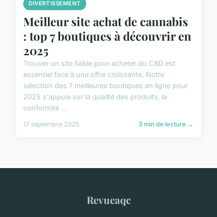
DIVERTISSEMENT
Meilleur site achat de cannabis
: top 7 boutiques à découvrir en
2025
Trouver un site fiable pour acheter du CBD est
essentiel face à une offre croissante. Notre
sélection des 7 meilleures boutiques en ligne pour
2025 s'appuie sur la qualité des produits, la
conformité ...
17 septembre 2025
3 min de lecture →
Revueaqc