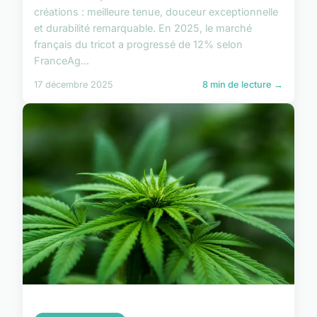
créations : meilleure tenue, douceur exceptionnelle
et durabilité remarquable. En 2025, le marché
français du tricot a progressé de 12% selon
FranceAg...
17 décembre 2025
8 min de lecture →