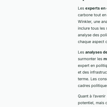
Les
experts en 
carbone tout en
Winkler, une an
inclure tous les
analyse des poli
chaque aspect de
Les
analyses de
surmonter les
m
expert en polit
et des infrastru
terme. Les cons
cadres politique
Quant à l’avenir
potentiel, mais