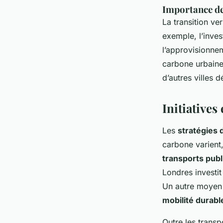
Importance de
La transition ve
exemple, l’inves
l’approvisionnem
carbone urbaine
d’autres villes 
Initiatives
Les
stratégies d
carbone varient,
transports publ
Londres investi
Un autre moyen 
mobilité durabl
Outre les transp