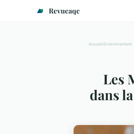
Revueaqc
Accueil
›
Environnement
Les 
dans l