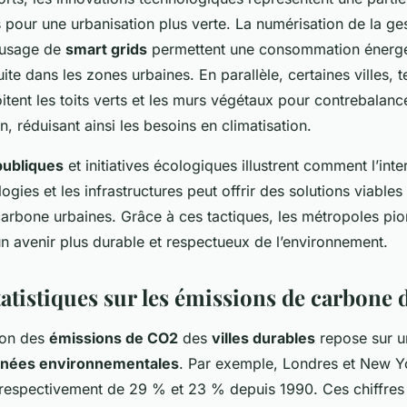
 pour une urbanisation plus verte. La numérisation de la ge
l’usage de
smart grids
permettent une consommation énergé
uite dans les zones urbaines. En parallèle, certaines villes, 
itent les toits verts et les murs végétaux pour contrebalancer 
n, réduisant ainsi les besoins en climatisation.
publiques
et initiatives écologiques illustrent comment l’int
logies et les infrastructures peut offrir des solutions viable
carbone urbaines. Grâce à ces tactiques, les métropoles pi
n avenir plus durable et respectueux de l’environnement.
tistiques sur les émissions de carbone d
ion des
émissions de CO2
des
villes durables
repose sur u
nées environnementales
. Par exemple, Londres et New Yo
 respectivement de 29 % et 23 % depuis 1990. Ces chiffres