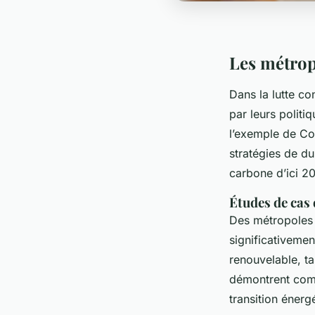
Les métrop
Dans la lutte co
par leurs politi
l’exemple de C
stratégies de dur
carbone d’ici 2
Études de cas 
Des métropole
significativemen
renouvelable, t
démontrent comme
transition énerg