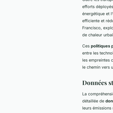
efforts déployés
énergétique et 
efficiente et réd
Francisco, explo
de chaleur urbai
Ces
politiques 
entre les techno
les empreintes 
le chemin vers u
Données sta
La compréhens
détaillée de
don
leurs émissions