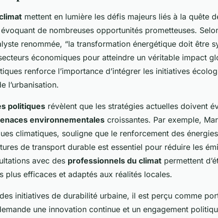
climat
mettent en lumière les défis majeurs liés à la quête de
 évoquant de nombreuses opportunités prometteuses. Selo
alyste renommée, “la transformation énergétique doit être s
 secteurs économiques pour atteindre un véritable impact gl
tiques renforce l’importance d’intégrer les initiatives écolo
 l’urbanisation.
s politiques
révèlent que les stratégies actuelles doivent é
enaces environnementales
croissantes. Par exemple, Ma
iques climatiques, souligne que le renforcement des énergie
ctures de transport durable est essentiel pour réduire les ém
ultations avec des
professionnels du climat
permettent d’ét
s plus efficaces et adaptés aux réalités locales.
 des initiatives de durabilité urbaine, il est perçu comme por
 demande une innovation continue et un engagement politique