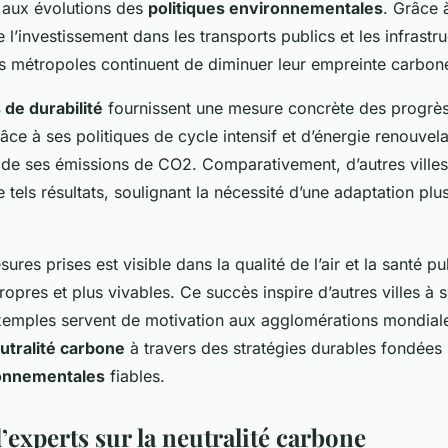
s aux évolutions des
politiques environnementales
. Grâce 
l’investissement dans les transports publics et les infrastr
es métropoles continuent de diminuer leur empreinte carbon
 de durabilité
fournissent une mesure concrète des progrès 
e à ses politiques de cycle intensif et d’énergie renouvelab
de ses émissions de CO2. Comparativement, d’autres villes
e tels résultats, soulignant la nécessité d’une adaptation pl
res prises est visible dans la qualité de l’air et la santé pu
propres et plus vivables. Ce succès inspire d’autres villes à
exemples servent de motivation aux agglomérations mondial
utralité carbone
à travers des stratégies durables fondées
onnementales
fiables.
experts sur la neutralité carbone