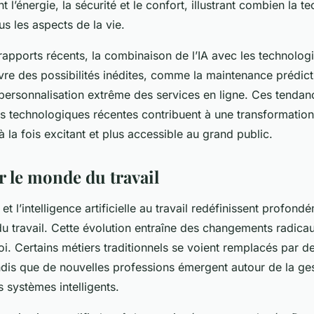
t l’énergie, la sécurité et le confort, illustrant combien la t
ous les aspects de la vie.
rapports récents, la combinaison de l’IA avec les technolog
uvre des possibilités inédites, comme la maintenance prédic
a personnalisation extrême des services en ligne. Ces tenda
s technologiques récentes contribuent à une transformatio
 à la fois excitant et plus accessible au grand public.
r le monde du travail
et l’intelligence artificielle au travail redéfinissent profond
u travail. Cette évolution entraîne des changements radica
i. Certains métiers traditionnels se voient remplacés par d
dis que de nouvelles professions émergent autour de la ges
 systèmes intelligents.