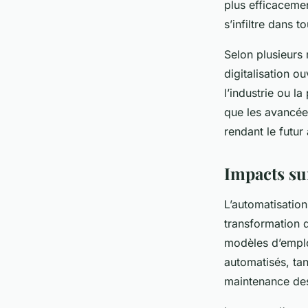
plus efficacemen
s’infiltre dans t
Selon plusieurs 
digitalisation o
l’industrie ou l
que les avancée
rendant le futur
Impacts su
L’automatisation 
transformation d
modèles d’emplo
automatisés, tan
maintenance des