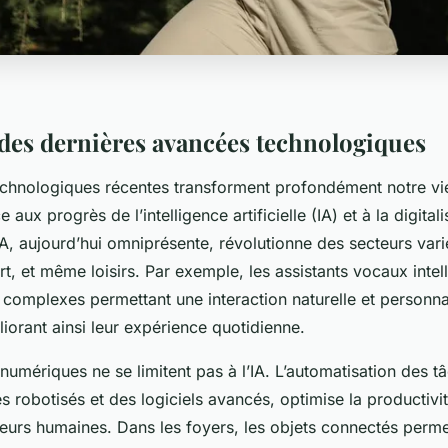
es dernières avancées technologiques
chnologiques récentes transforment profondément notre vi
ux progrès de l’intelligence artificielle (IA) et à la digital
IA, aujourd’hui omniprésente, révolutionne des secteurs var
rt, et même loisirs. Par exemple, les assistants vocaux intell
 complexes permettant une interaction naturelle et personna
éliorant ainsi leur expérience quotidienne.
numériques ne se limitent pas à l’IA. L’automatisation des tâ
 robotisés et des logiciels avancés, optimise la productivit
reurs humaines. Dans les foyers, les objets connectés perme