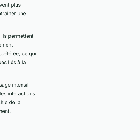
vent plus
ntraîner une
 Ils permettent
lement
accélérée, ce qui
es liés à la
sage intensif
es interactions
chie de la
ment.