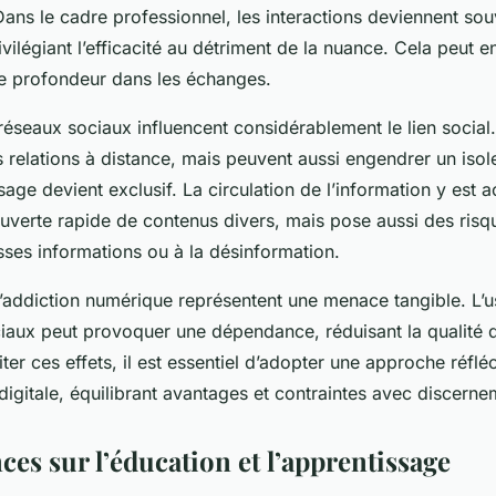
ans le cadre professionnel, les interactions deviennent sou
ivilégiant l’efficacité au détriment de la nuance. Cela peut e
de profondeur dans les échanges.
s réseaux sociaux influencent considérablement le lien social.
s relations à distance, mais peuvent aussi engendrer un iso
usage devient exclusif. La circulation de l’information y est 
uverte rapide de contenus divers, mais pose aussi des risqu
sses informations ou à la désinformation.
 l’addiction numérique représentent une menace tangible. L’u
iaux peut provoquer une dépendance, réduisant la qualité d
iter ces effets, il est essentiel d’adopter une approche réflé
igitale, équilibrant avantages et contraintes avec discerne
es sur l’éducation et l’apprentissage