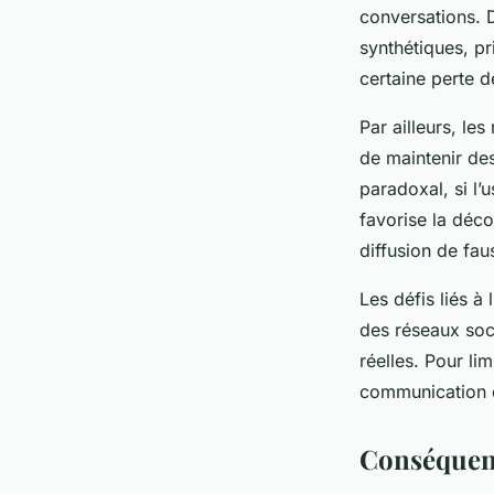
conversations. D
synthétiques, pr
certaine perte 
Par ailleurs, le
de maintenir de
paradoxal, si l’
favorise la déco
diffusion de fau
Les défis liés à
des réseaux soc
réelles. Pour lim
communication d
Conséquenc