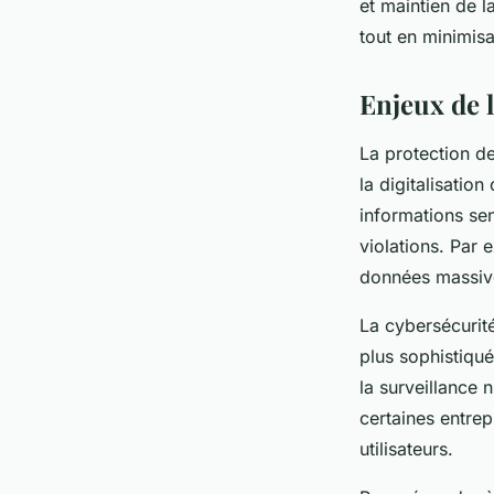
et maintien de l
tout en minimisa
Enjeux de l
La protection d
la digitalisation
informations se
violations. Par 
données massives
La cybersécurit
plus sophistiqu
la surveillance 
certaines entre
utilisateurs.