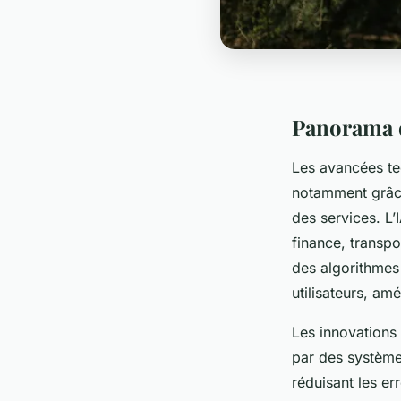
Panorama d
Les avancées te
notamment grâce a
des services. L’
finance, transpo
des algorithmes
utilisateurs, am
Les innovations 
par des systèmes
réduisant les er