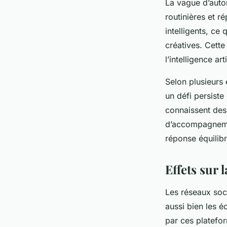
La vague d’auto
routinières et r
intelligents, ce
créatives. Cette
l’intelligence arti
Selon plusieurs
un défi persiste
connaissent des 
d’accompagnemen
réponse équilibr
Effets sur 
Les réseaux soc
aussi bien les é
par ces platefor