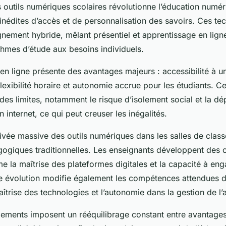
s outils numériques scolaires révolutionne l’éducation numér
 inédites d’accès et de personnalisation des savoirs. Ces te
eignement hybride, mêlant présentiel et apprentissage en lign
thmes d’étude aux besoins individuels.
en ligne présente des avantages majeurs : accessibilité à un
lexibilité horaire et autonomie accrue pour les étudiants. Ce
des limites, notamment le risque d’isolement social et la d
internet, ce qui peut creuser les inégalités.
arrivée massive des outils numériques dans les salles de clas
giques traditionnelles. Les enseignants développent des
 la maîtrise des plateformes digitales et la capacité à eng
te évolution modifie également les compétences attendues d
maîtrise des technologies et l’autonomie dans la gestion de l
gements imposent un rééquilibrage constant entre avantage