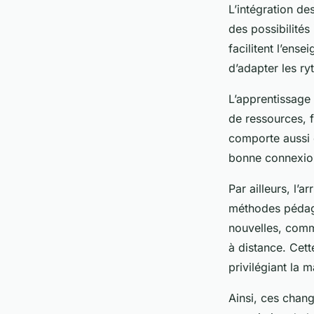
L’intégration de
des possibilités
facilitent l’ens
d’adapter les ry
L’apprentissage 
de ressources, f
comporte aussi 
bonne connexion 
Par ailleurs, l’
méthodes pédago
nouvelles, comme
à distance. Cet
privilégiant la 
Ainsi, ces chan