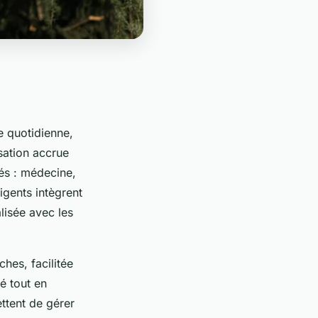
e quotidienne,
isation accrue
iés : médecine,
igents intègrent
lisée avec les
ches, facilitée
é tout en
ttent de gérer