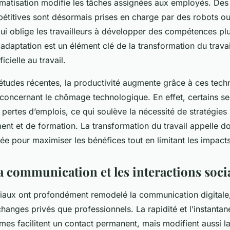
matisation modifie les tâches assignées aux employés. Des
épétitives sont désormais prises en charge par des robots ou
 qui oblige les travailleurs à développer des compétences pl
 adaptation est un élément clé de la transformation du travail
ficielle au travail.
 études récentes, la productivité augmente grâce à ces tech
 concernant le chômage technologique. En effet, certains se
pertes d’emplois, ce qui soulève la nécessité de stratégies
t et de formation. La transformation du travail appelle d
ée pour maximiser les bénéfices tout en limitant les impacts
la communication et les interactions soci
iaux ont profondément remodelé la communication digitale
changes privés que professionnels. La rapidité et l’instantan
mes facilitent un contact permanent, mais modifient aussi l