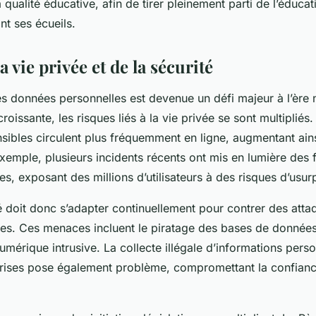
a qualité éducative, afin de tirer pleinement parti de l’éduc
nt ses écueils.
a vie privée et de la sécurité
es données personnelles est devenue un défi majeur à l’ère
 croissante, les risques liés à la vie privée se sont multipliés.
nsibles circulent plus fréquemment en ligne, augmentant ain
exemple, plusieurs incidents récents ont mis en lumière des 
, exposant des millions d’utilisateurs à des risques d’usurp
é doit donc s’adapter continuellement pour contrer des atta
ées. Ces menaces incluent le piratage des bases de données,
numérique intrusive. La collecte illégale d’informations pers
prises pose également problème, compromettant la confian