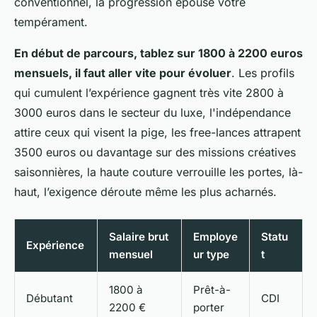
conventionnel, la progression épouse votre
tempérament.
En début de parcours, tablez sur 1800 à 2200 euros
mensuels, il faut aller vite pour évoluer
. Les profils
qui cumulent l’expérience gagnent très vite 2800 à
3000 euros dans le secteur du luxe, l'indépendance
attire ceux qui visent la pige, les free-lances attrapent
3500 euros ou davantage sur des missions créatives
saisonnières, la haute couture verrouille les portes, là-
haut, l’exigence déroute même les plus acharnés.
Salaire brut
Employe
Statu
Expérience
mensuel
ur type
t
1800 à
Prêt-à-
Débutant
CDI
2200 €
porter