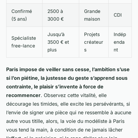
Confirmé
2500 à
Grande
CDI
(5 ans)
3000 €
maison
Jusqu’à
Projets
Indép
Spécialiste
3500 € et
créateur
enda
free-lance
plus
s
nt
Paris impose de veiller sans cesse, l’ambition s’use
si l’on piétine, la justesse du geste s’apprend sous
contrainte, le plaisir s’invente à force de
recommencer
. Observez cette vitalité, elle
décourage les timides, elle excite les persévérants, si
l’envie de signer une pièce qui ne ressemble à aucune
autre vous titille, alors, la voie du modéliste à Paris
vous tend la main, à condition de ne jamais lâcher