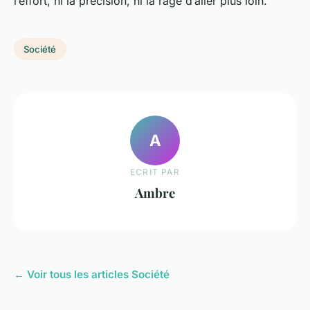
l’effort, ni la précision, ni la rage d’aller plus loin.
Société
A
ECRIT PAR
Ambre
← Voir tous les articles Société