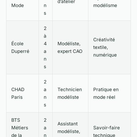
d’atelier
Mode
n
modélisme
s
2
à
Créativité
École
4
Modéliste,
textile,
Duperré
a
expert CAO
numérique
n
s
2
CHAD
a
Technicien
Pratique en
Paris
n
modéliste
mode réel
s
BTS
2
Assistant
Métiers
a
Savoir-faire
modéliste,
de la
n
technique