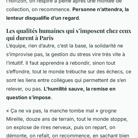
l’horizon, on respire à peine après une montée de
collection, on recommence.
Personne n’attendra, la
lenteur disqualifie d’un regard
.
Les qualités humaines qui s’imposent chez ceux
qui durent à Paris
L’équipe, rien d’autre, c’est la base, la solidarité ne
s’improvise pas, la gestion du stress vire très vite à
l’intuitif. Il faut apprendre à rebondir, sinon tout
s’effondre, tout le monde trébuche sur des échecs, ce
sont les liens entre collègues qui permettent de s’en
relever, ou pas.
L’humilité sauve, la remise en
question s’impose
.
« Ça ne va pas, la manche tombe mal » grogne
Mireille, douze ans de terrain, tout le monde stoppe,
on explose de rires nerveux, puis on repart, on
démonte, on refait, on recommence, en sachant bien